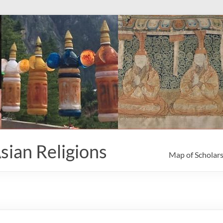
sian Religions
Map of Scholar